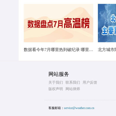
数据看今年7月哪里热到破纪录 哪里暑热连轴转
网站服务
关于我们
联系我们
用户反馈
版权声明
网站律师
客服邮箱：
service@weather.com.cn