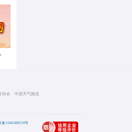
了
务协会
中国天气频道
11041400134号