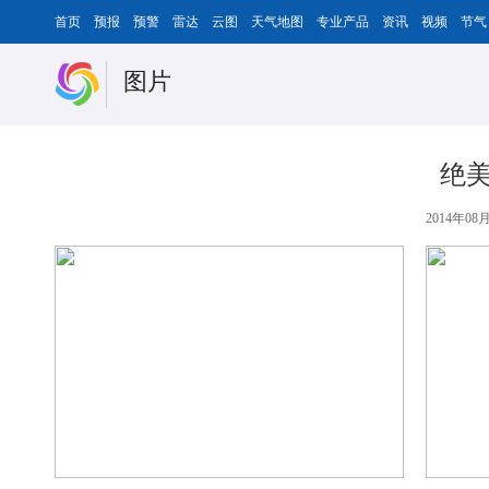
首页
预报
预警
雷达
云图
天气地图
专业产品
资讯
视频
节气
图片
绝
2014年08月