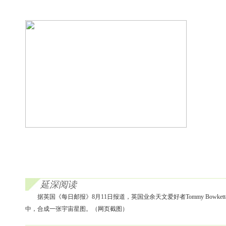
延深阅读
据英国《每日邮报》8月11日报道，英国业余天文爱好者Tommy Bo
中，合成一张宇宙星图。（网页截图）