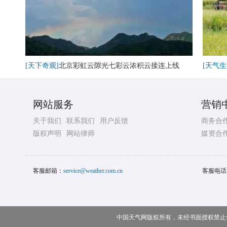
[天下奇观]
北京彩虹云隙光七彩云浓积云接连上线
[天气生
网站服务
营销
关于我们
联系我们
用户反馈
商务合
版权声明
网站律师
媒资合
客服邮箱：
service@weather.com.cn
客服电话
中国天气网版权所有，未经书面授权禁止使用 