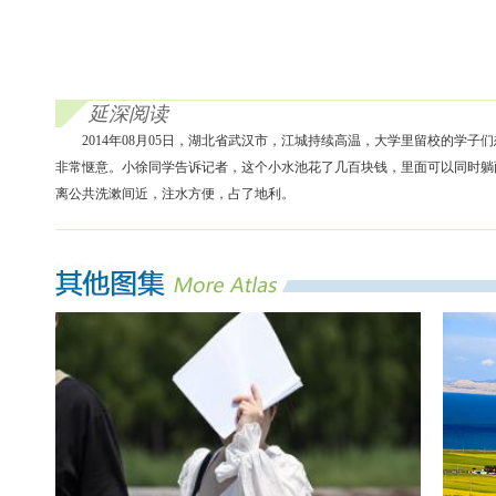
延深阅读
2014年08月05日，湖北省武汉市，江城持续高温，大学里留校的学
非常惬意。小徐同学告诉记者，这个小水池花了几百块钱，里面可以同时躺
离公共洗漱间近，注水方便，占了地利。