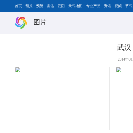
首页
预报
预警
雷达
云图
天气地图
专业产品
资讯
视频
节气
图片
武汉
2014年08