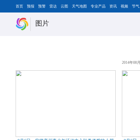
首页
预报
预警
雷达
云图
天气地图
专业产品
资讯
视频
节气
图片
2014年08月