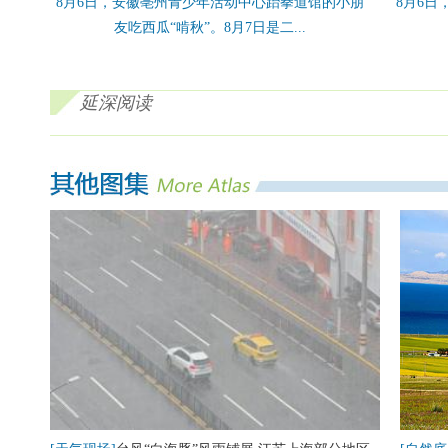
8月6日，安徽亳州青少年活动中心跆拳道馆的小朋
8月6
友吃西瓜“啃秋”。8月7日是二...
延深阅读