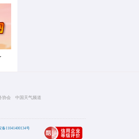
了
务协会
中国天气频道
11041400134号