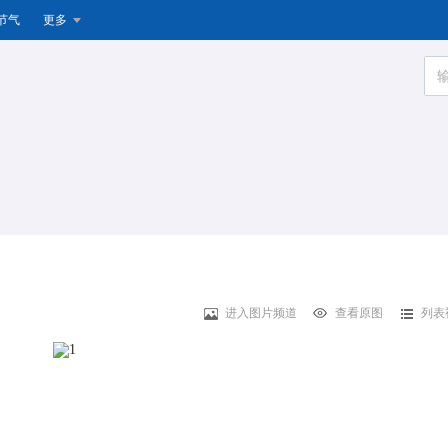
节气
更多
进入图片频道
查看原图
列表