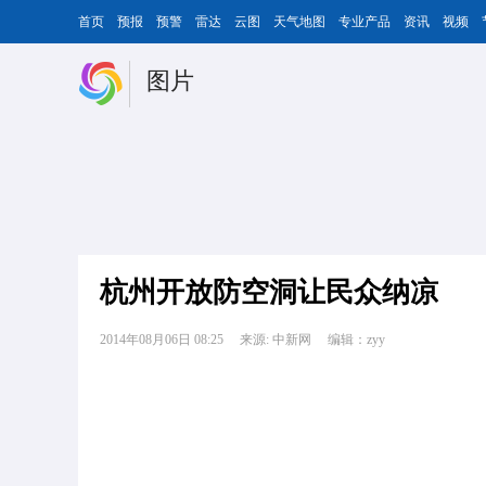
首页
预报
预警
雷达
云图
天气地图
专业产品
资讯
视频
图片
杭州开放防空洞让民众纳凉
2014年08月06日 08:25
来源: 中新网
编辑：zyy