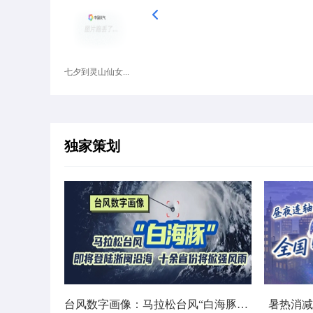
七夕到灵山仙女...
独家策划
台风数字画像：马拉松台风“白海豚”将影响十余省份
暑热消减