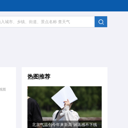
热图推荐
视图
北京气温创今年来新高 焖蒸感不下线