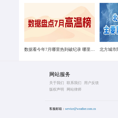
数据看今年7月哪里热到破纪录 哪里暑热连轴转
网站服务
关于我们
联系我们
用户反馈
版权声明
网站律师
客服邮箱：
service@weather.com.cn