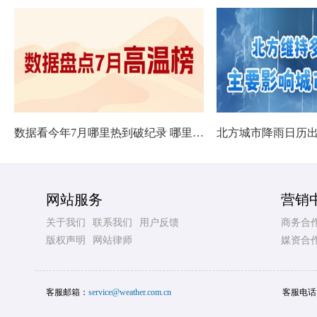
数据看今年7月哪里热到破纪录 哪里暑热连轴转
网站服务
营销
关于我们
联系我们
用户反馈
商务合
版权声明
网站律师
媒资合
客服邮箱：
service@weather.com.cn
客服电话