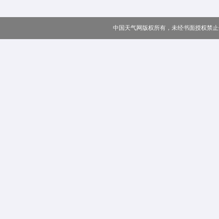
中国天气网版权所有，未经书面授权禁止使用 