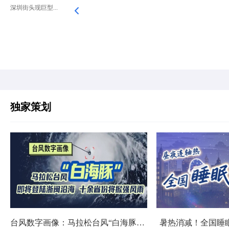
深圳街头现巨型...
独家策划
台风数字画像：马拉松台风“白海豚”将影响十余省份
暑热消减！全国睡