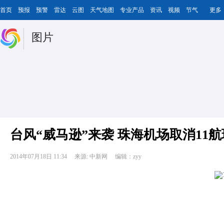
首页
预报
预警
雷达
云图
天气地图
专业产品
资讯
视频
节气
更多
图片
台风“威马逊”来袭 珠海机场取消11航
2014年07月18日 11:34
来源: 中新网
编辑：zyy