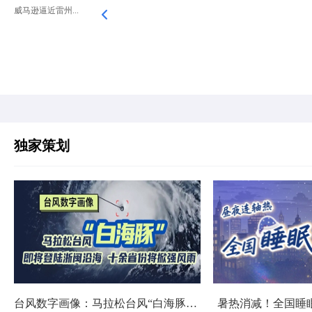
威马逊逼近雷州...
独家策划
台风数字画像：马拉松台风“白海豚”将影响十余省份
暑热消减！全国睡