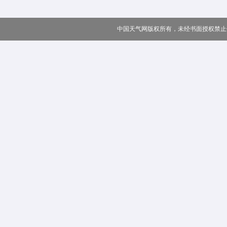
中国天气网版权所有，未经书面授权禁止使用 