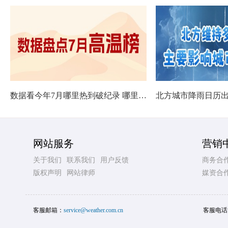
数据看今年7月哪里热到破纪录 哪里暑热连轴转
网站服务
营销
关于我们
联系我们
用户反馈
商务合
版权声明
网站律师
媒资合
客服邮箱：
service@weather.com.cn
客服电话