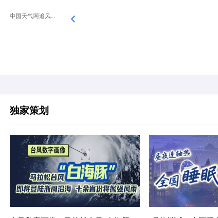
中国天气网追风...
独家策划