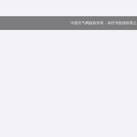
中国天气网版权所有，未经书面授权禁止使用 