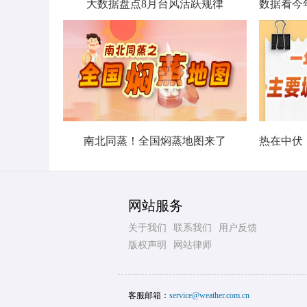
大数据盘点8月台风活跃规律
南北同蒸！全国焖蒸地图来了
网站服务
关于我们
联系我们
用户反馈
版权声明
网站律师
客服邮箱：
service@weather.com.cn