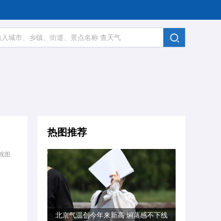
热图推荐
视图
北京气温创今年来新高 焖蒸感不下线