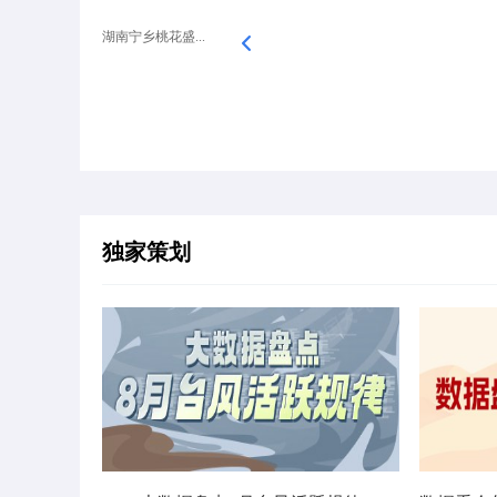
湖南宁乡桃花盛...
独家策划