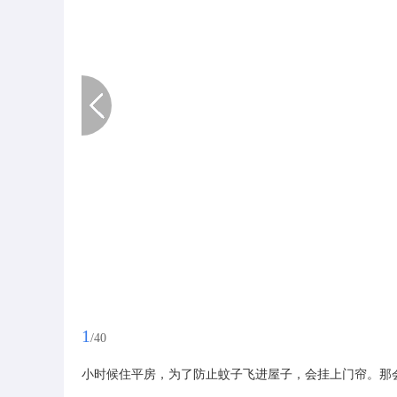
1
/40
小时候住平房，为了防止蚊子飞进屋子，会挂上门帘。那