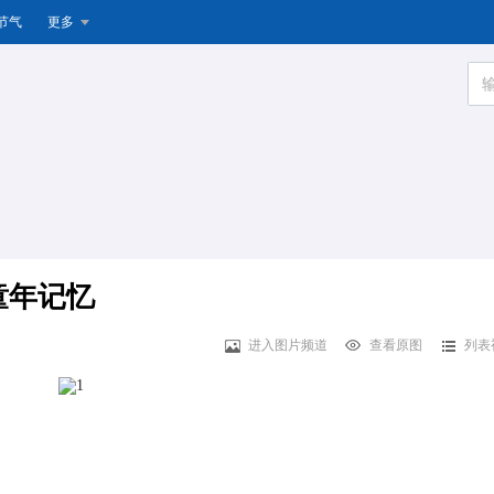
节气
更多
童年记忆
进入图片频道
查看原图
列表