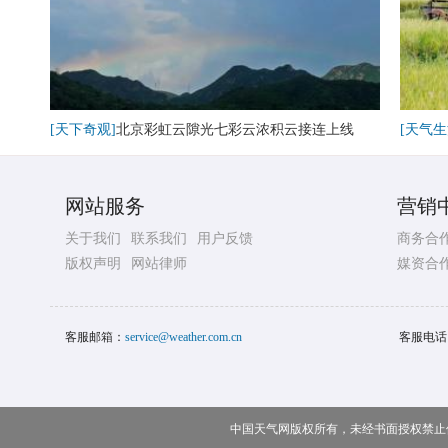
[天下奇观]
北京彩虹云隙光七彩云浓积云接连上线
[天气生
网站服务
营销
关于我们
联系我们
用户反馈
商务合
版权声明
网站律师
媒资合
客服邮箱：
service@weather.com.cn
客服电话
中国天气网版权所有，未经书面授权禁止使用 