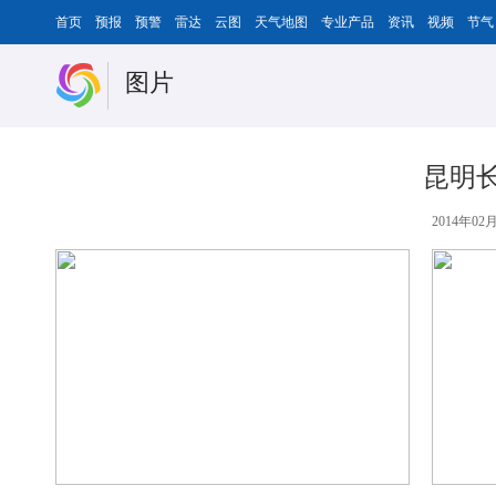
首页
预报
预警
雷达
云图
天气地图
专业产品
资讯
视频
节气
图片
昆明
2014年02月