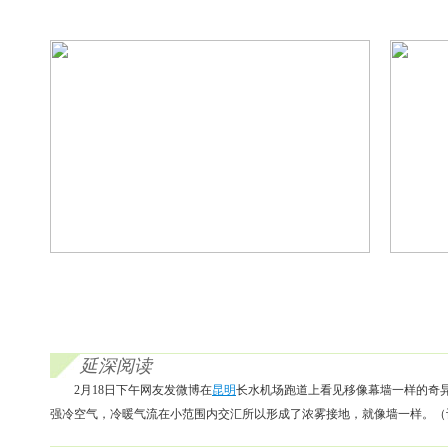
延深阅读
2月18日下午网友发微博在
昆明
长水机场跑道上看见移像幕墙一样的奇
强冷空气，冷暖气流在小范围内交汇所以形成了浓雾接地，就像墙一样。（