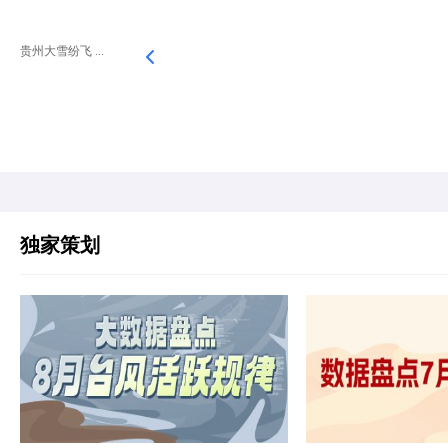
贵州大雪纷飞 ...
独家策划