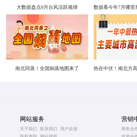
大数据盘点8月台风活跃规律
南北同蒸！全国焖蒸地图来了
网站服务
营销
关于我们
联系我们
用户反馈
商务合
版权声明
网站律师
媒资合