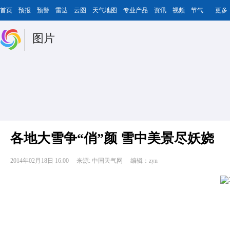
首页
预报
预警
雷达
云图
天气地图
专业产品
资讯
视频
节气
更多
图片
各地大雪争“俏”颜 雪中美景尽妖娆
2014年02月18日 16:00
来源: 中国天气网
编辑：zyn