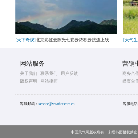
[天下奇观]
北京彩虹云隙光七彩云浓积云接连上线
[天气生
网站服务
营销
关于我们
联系我们
用户反馈
商务合
版权声明
网站律师
媒资合
客服邮箱：
service@weather.com.cn
客服电话
中国天气网版权所有，未经书面授权禁止使用 