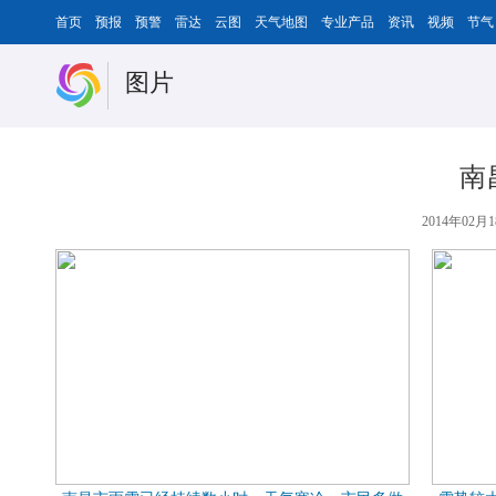
首页
预报
预警
雷达
云图
天气地图
专业产品
资讯
视频
节气
图片
南
2014年02月1