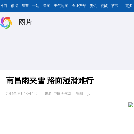
首页
预报
预警
雷达
云图
天气地图
专业产品
资讯
视频
节气
更多
图片
南昌雨夹雪 路面湿滑难行
2014年02月18日 14:51
来源: 中国天气网
编辑：gy