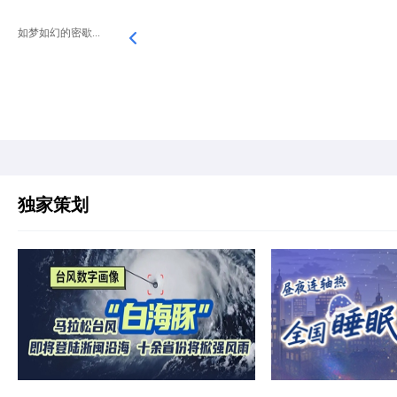
如梦如幻的密歇...
独家策划