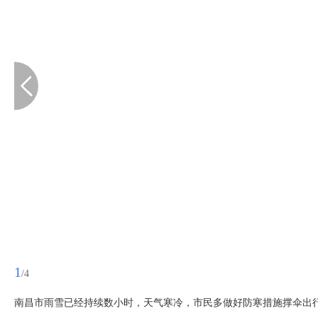
1
/4
南昌市雨雪已经持续数小时，天气寒冷，市民多做好防寒措施撑伞出