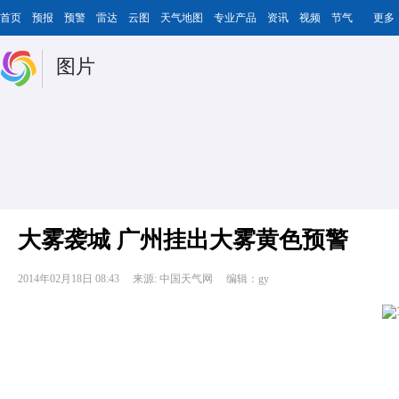
首页
预报
预警
雷达
云图
天气地图
专业产品
资讯
视频
节气
更多
图片
大雾袭城 广州挂出大雾黄色预警
2014年02月18日 08:43
来源: 中国天气网
编辑：gy