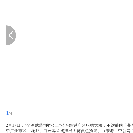
1
/4
2月17日，“全副武装”的“骑士”骑车经过广州猎德大桥，不远处的广
中广州市区、花都、白云等区均挂出大雾黄色预警。（来源：中新网 