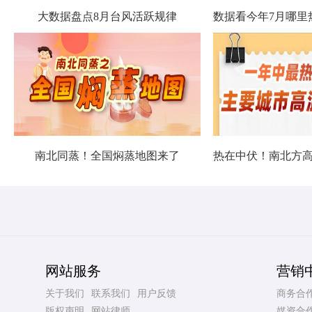
大数据盘点8月台风活跃规律
南北同蒸！全国焖蒸地图来了
网站服务
营销
关于我们
联系我们
用户反馈
商务合
版权声明
网站律师
媒资合