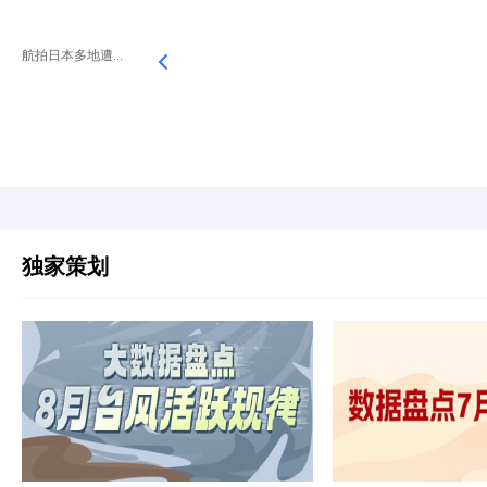
航拍日本多地遭...
独家策划