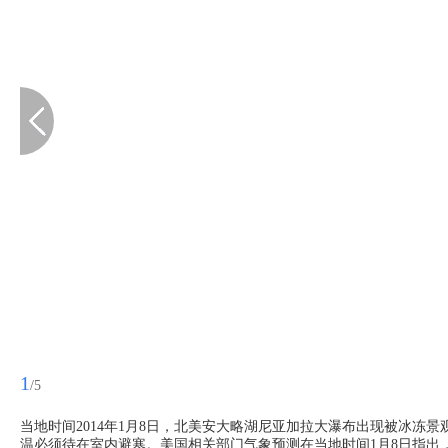
1
/5
当地时间2014年1月8日，北美安大略湖尼亚加拉大瀑布出现被冰冻
温必须待在室内避寒。美国相关部门气象预测在当地时间1月8日指出