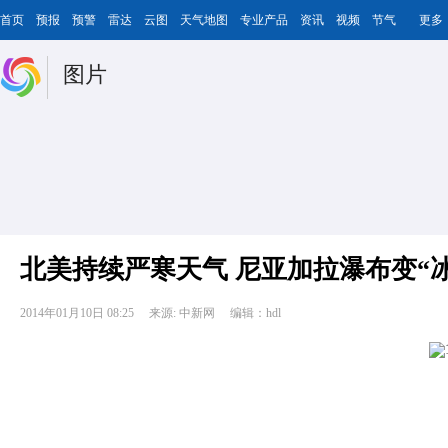
首页
预报
预警
雷达
云图
天气地图
专业产品
资讯
视频
节气
更多
图片
北美持续严寒天气 尼亚加拉瀑布变“冰
2014年01月10日 08:25
来源: 中新网
编辑：hdl