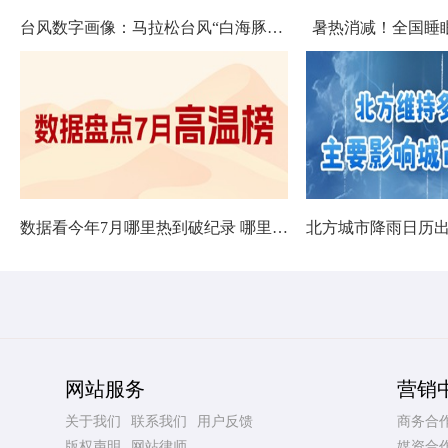
台风数字画像：马拉松台风“白海豚”将影响十余省份
暑热消减！全国睡
数据看今年7月哪里热到破纪录 哪里暑热连轴转
网站服务
营销
关于我们
联系我们
用户反馈
商务合
版权声明
网站律师
媒资合