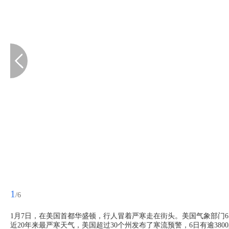
1
/6
1月7日，在美国首都华盛顿，行人冒着严寒走在街头。美国气象部门
近20年来最严寒天气，美国超过30个州发布了寒流预警，6日有逾38