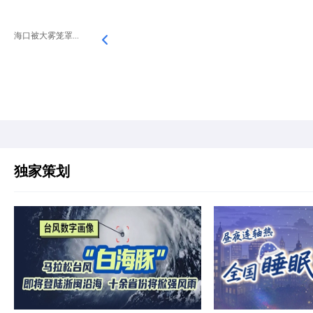
海口被大雾笼罩...
独家策划