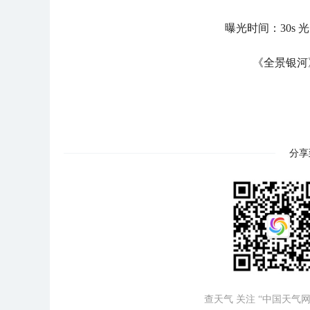
曝光时间：30s 光圈
《全景银河
分享
查天气 关注 “中国天气网