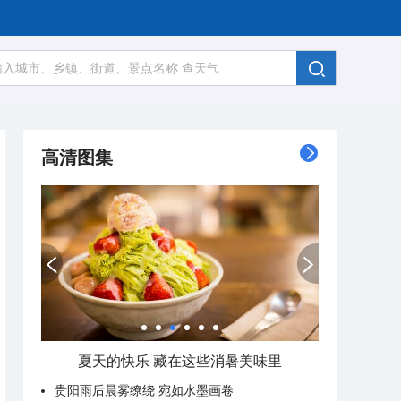
高清图集
夏天的快乐 藏在这些消暑美味里
贵阳雨后晨雾缭绕 宛如水墨画卷