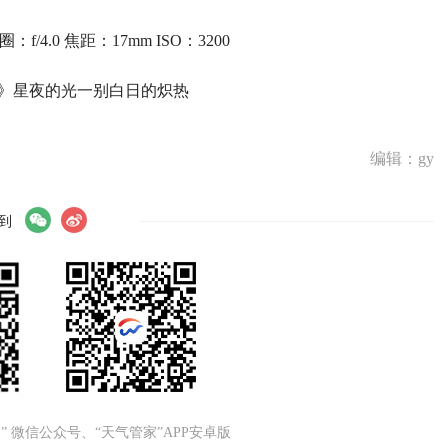
：f/4.0 焦距：17mm ISO：3200
》星夜的光一别白日的炽热
编辑：gy
到
” 微信公众号、“天气管家”APP安卓版