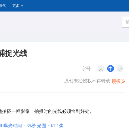
节气
更多
捕捉光线
字号
大
中
小
原创未经授权不得转载
地拍摄一幅影像，拍摄时的光线必须恰到好处。