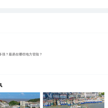
多强？最易在哪些地方登陆？
风