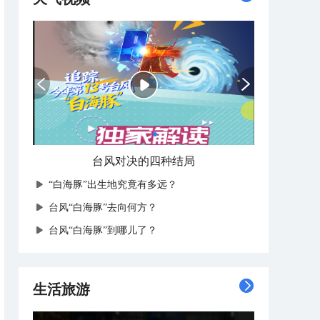
台风对决的四种结局
“白海豚”出生地究竟有多远？
台风“白海豚”去向何方？
台风“白海豚”到哪儿了？
生活旅游