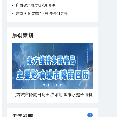
广西钦州雨后双彩虹现身
河南洛阳“花海”上线 美景引客来
原创策划
北方城市降雨日历出炉 看哪里雨水超长待机
天气视频