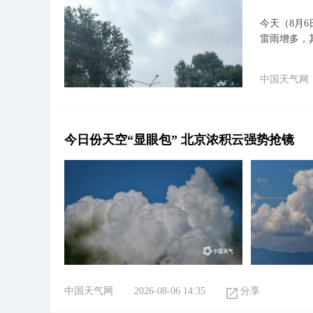
今天（8月
雷雨增多，
中国天气网
今日份天空“显眼包” 北京浓积云强势抢镜
中国天气网
2026-08-06 14:35
分享