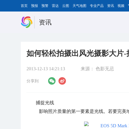
首页
预报
预警
雷达
云图
天气地图
专业产品
资讯
视频
资讯
如何轻松拍摄出风光摄影大片-
2013-12-13 14:21:13
来源：
色影无忌
分享到
捕捉光线
影响照片质量的第一要素是光线。若要完美