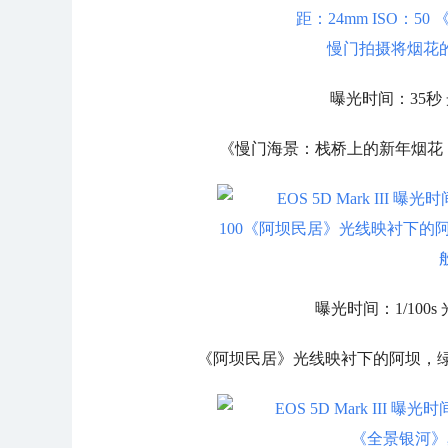
曝光时间：35秒 光
《慢门海景：栈桥上的新年烟花
曝光时间：1/100s 光
《阿坝民居》光线映衬下的阿坝，