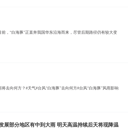
目前，“白海豚”正直奔我国华东沿海而来，尽管后期路径仍有较大变
将去向何方？#天气#台风“白海豚”去向何方#台风“白海豚”风雨影响
发展部分地区有中到大雨 明天高温持续后天将现降温