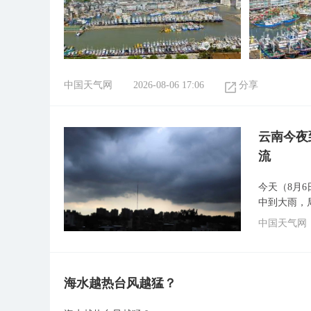
中国天气网
2026-08-06 17:06
分享
云南今夜
流
今天（8月
中到大雨，
中国天气网
海水越热台风越猛？