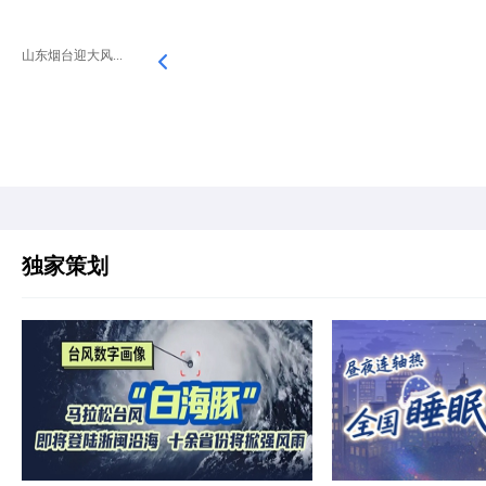
山东烟台迎大风...
独家策划