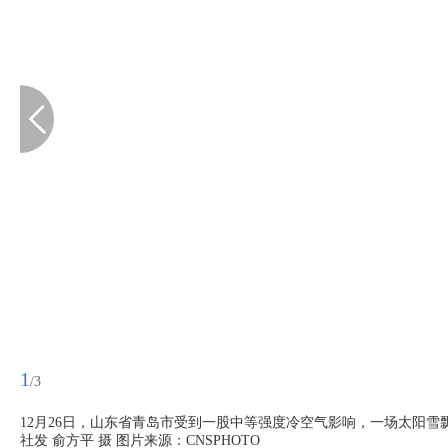
1
/3
12月26日，山东省青岛市受到一股中等强度冷空气影响，一场太阳
社发 俞方平 摄 图片来源：CNSPHOTO