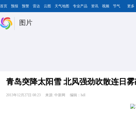
首页
预报
预警
雷达
云图
天气地图
专业产品
资讯
视频
节气
更多
图片
青岛突降太阳雪 北风强劲吹散连日雾
2013年12月27日 08:23
来源: 中新网
编辑：hdl