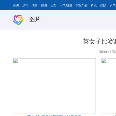
首页
预报
预警
雷达
云图
天气地图
专业产品
资讯
视频
节气
图片
英女子比赛赢
2013年12月2