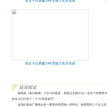
英女子比赛赢10吨雪做大奖庆圣诞
英女子比赛赢10吨雪做大奖庆圣诞
延深阅读
据英国《每日邮报》12月24日报道，英国法夫郡(Fife)一名女子特蕾西•
的女儿们打造了一个“白色圣诞节”。
这场比赛由广播电台和一家室内滑雪场一同举办。特蕾西的三个女儿在