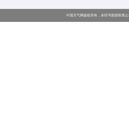
中国天气网版权所有，未经书面授权禁止使用 