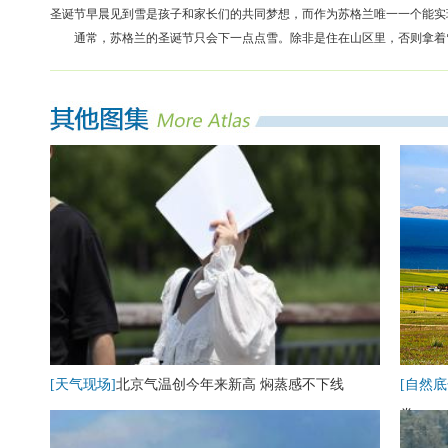
圣诞节早晨见到雪是孩子和家长们的共同梦想，而作为苏格兰唯一一个能实
通常，苏格兰的圣诞节只会下一点点雪。除非是住在山区里，否则拿着
[天气现场]
北京气温创今年来新高 焖蒸感不下线
[自然底
卷