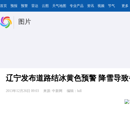
首页
预报
预警
雷达
云图
天气地图
专业产品
资讯
视频
节气
更多
图片
辽宁发布道路结冰黄色预警 降雪导
2013年12月26日 09:03
来源: 中新网
编辑：hdl