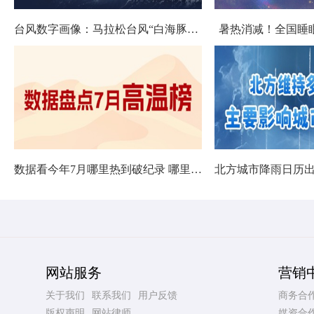
台风数字画像：马拉松台风“白海豚”将影响十余省份
暑热消减！全国睡
数据看今年7月哪里热到破纪录 哪里暑热连轴转
网站服务
营销
关于我们
联系我们
用户反馈
商务合
版权声明
网站律师
媒资合