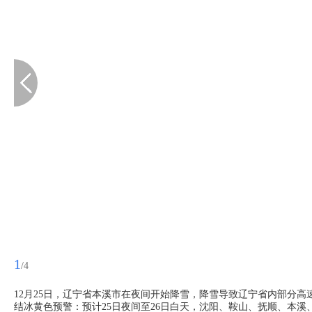
1
/4
12月25日，辽宁省本溪市在夜间开始降雪，降雪导致辽宁省内部分高速
结冰黄色预警：预计25日夜间至26日白天，沈阳、鞍山、抚顺、本