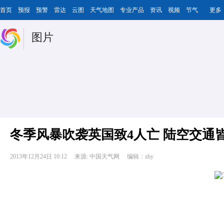
首页
预报
预警
雷达
云图
天气地图
专业产品
资讯
视频
节气
更多
图片
冬季风暴吹袭英国致4人亡 陆空交通
2013年12月24日 10:12
来源: 中国天气网
编辑：zhy