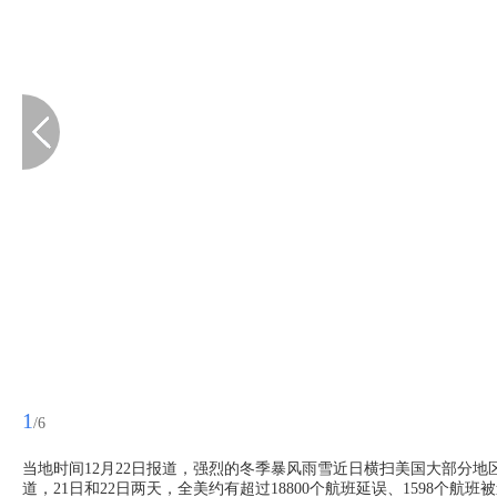
1
/6
当地时间12月22日报道，强烈的冬季暴风雨雪近日横扫美国大部分地
道，21日和22日两天，全美约有超过18800个航班延误、1598个