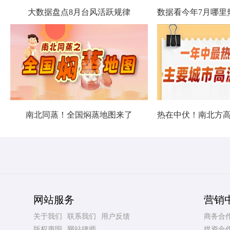
大数据盘点8月台风活跃规律
南北同蒸！全国焖蒸地图来了
网站服务
营销
关于我们
联系我们
用户反馈
商务合
版权声明
网站律师
媒资合