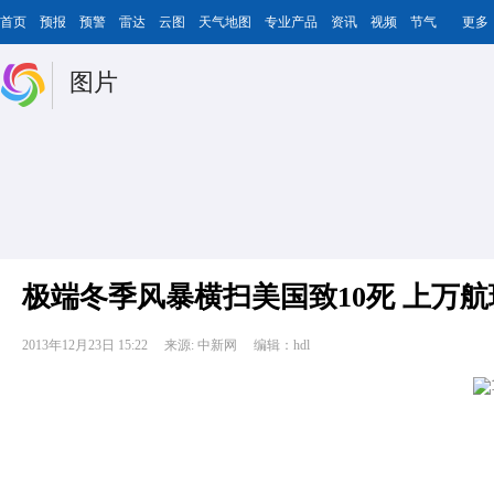
首页
预报
预警
雷达
云图
天气地图
专业产品
资讯
视频
节气
更多
图片
极端冬季风暴横扫美国致10死 上万
2013年12月23日 15:22
来源: 中新网
编辑：hdl