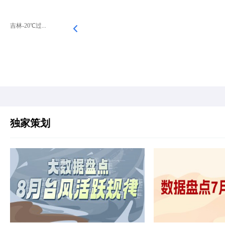
吉林-20℃过...
独家策划