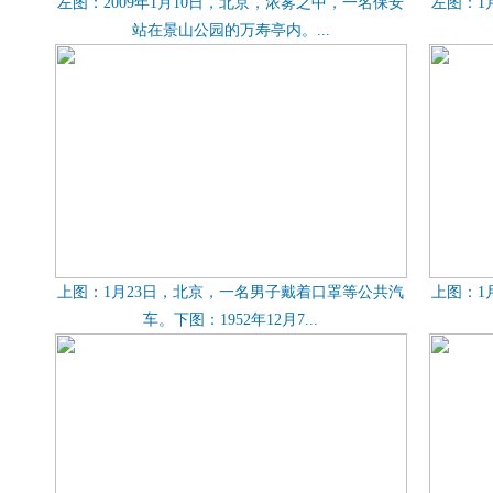
左图：2009年1月10日，北京，浓雾之中，一名保安
左图：1
站在景山公园的万寿亭内。...
上图：1月23日，北京，一名男子戴着口罩等公共汽
上图：1
车。下图：1952年12月7...