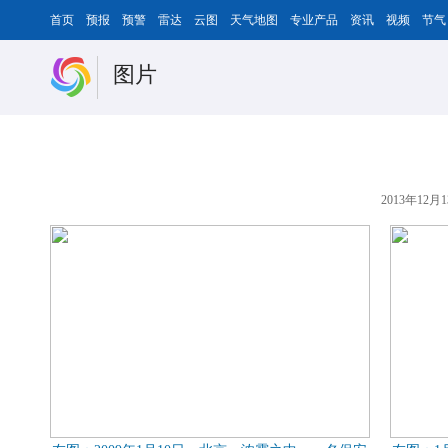
首页
预报
预警
雷达
云图
天气地图
专业产品
资讯
视频
节气
图片
2013年12月1