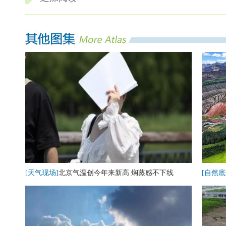
[天气现场]
北京气温创今年来新高 焖蒸感不下线
[自然底