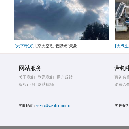
[天下奇观]
北京天空现“云隙光”景象
[天气生
网站服务
营销
关于我们
联系我们
用户反馈
商务合
版权声明
网站律师
媒资合
客服邮箱：
service@weather.com.cn
客服电话