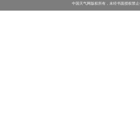
中国天气网版权所有，未经书面授权禁止使用 