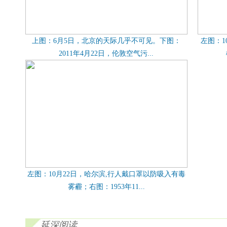
上图：6月5日，北京的天际几乎不可见。下图：
左图：1
2011年4月22日，伦敦空气污...
左图：10月22日，哈尔滨,行人戴口罩以防吸入有毒
雾霾；右图：1953年11...
延深阅读