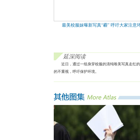
最美校服妹曝新写真“霾” 呼吁大家注意
延深阅读
近日，通过一组身穿校服的清纯唯美写真走红的
的不重视，呼吁保护环境。