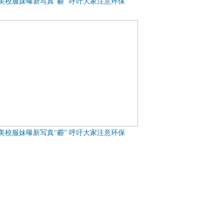
美校服妹曝新写真“霾” 呼吁大家注意环保
美校服妹曝新写真“霾” 呼吁大家注意环保