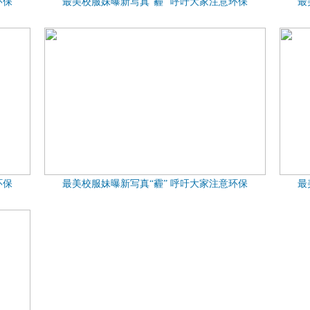
环保
最美校服妹曝新写真“霾” 呼吁大家注意环保
最
环保
最美校服妹曝新写真“霾” 呼吁大家注意环保
最