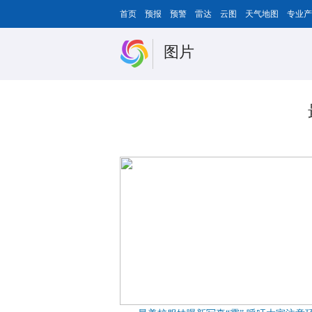
首页
预报
预警
雷达
云图
天气地图
专业产
图片