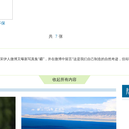
环保
共
7
张
宋伊人微博又曝新写真集“霾”，并在微博中留言“这是我们自己制造的自然奇迹，但却
收起所有内容