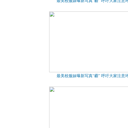
最美校服妹曝新写真“霾” 呼吁大家注意
最美校服妹曝新写真“霾” 呼吁大家注意