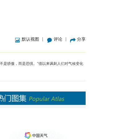
|
|
默认视图
评论
分享
不是骄傲，而是恐惧。”借以来讽刺人们对气候变化