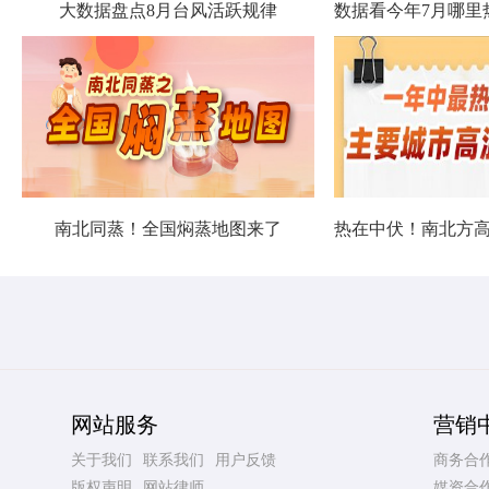
大数据盘点8月台风活跃规律
南北同蒸！全国焖蒸地图来了
网站服务
营销
关于我们
联系我们
用户反馈
商务合
版权声明
网站律师
媒资合