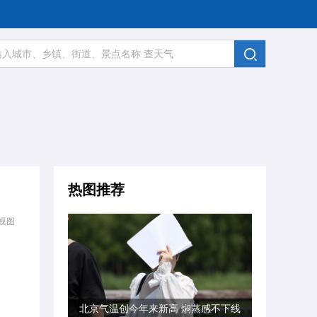
热图推荐
视图
北京气温创今年来新高 焖蒸感不下线