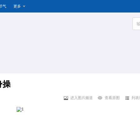
节气
更多
身操
进入图片频道
查看原图
列表