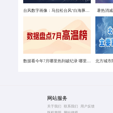
台风数字画像：马拉松台风“白海豚”将影响十余省份
暑热消减
数据看今年7月哪里热到破纪录 哪里暑热连轴转
网站服务
关于我们
联系我们
用户反馈
版权声明
网站律师