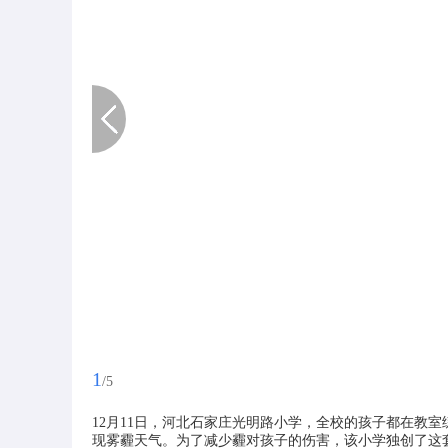
1
/5
12月11日，河北石家庄光明路小学，全校的孩子都在教
现雾霾天气。为了减少霾对孩子的伤害，该小学独创了这