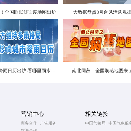
！全国睡眠舒适度地图出炉
大数据盘点8月台风活跃规
北方城市降雨日历出炉 看哪里雨水超长待机
南北同蒸！全国焖蒸地图来
营销中心
相关链接
商务合作
广告服务
中国气象局
中国气象服
媒资合作