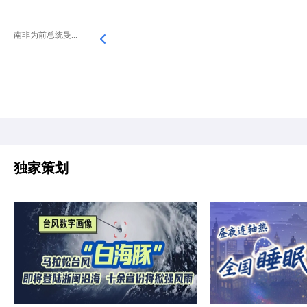
南非为前总统曼...
独家策划