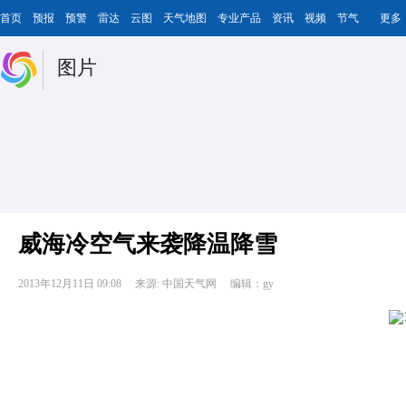
首页
预报
预警
雷达
云图
天气地图
专业产品
资讯
视频
节气
更多
图片
威海冷空气来袭降温降雪
2013年12月11日 09:08
来源: 中国天气网
编辑：gy