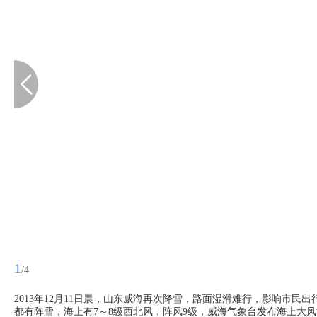
1
/4
2013年12月11日晨，山东威海再次降雪，路面湿滑难行，影响市民
都有阵雪，海上有7～8级西北风，阵风9级，威海气象台发布海上大风