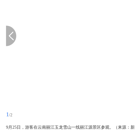
1
/2
9月25日，游客在云南丽江玉龙雪山一线丽江源景区参观。（来源：新