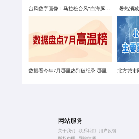
台风数字画像：马拉松台风“白海豚”将影响十余省份
暑热消减
数据看今年7月哪里热到破纪录 哪里暑热连轴转
网站服务
关于我们
联系我们
用户反馈
版权声明
网站律师