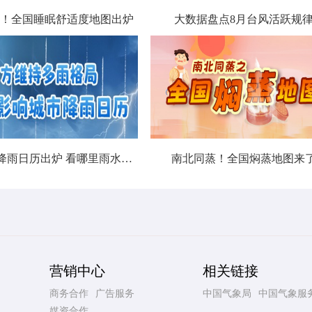
！全国睡眠舒适度地图出炉
大数据盘点8月台风活跃规
北方城市降雨日历出炉 看哪里雨水超长待机
南北同蒸！全国焖蒸地图来
营销中心
相关链接
商务合作
广告服务
中国气象局
中国气象服
媒资合作