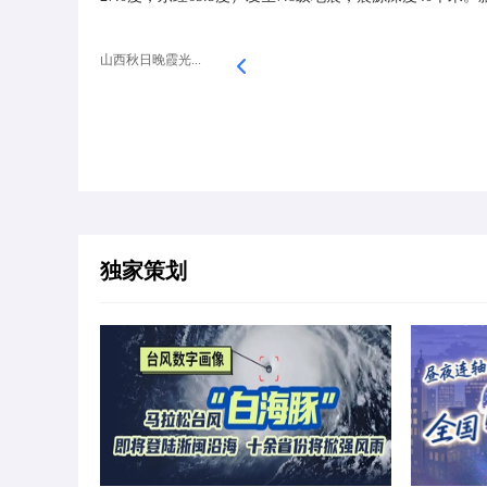
山西秋日晚霞光...
独家策划