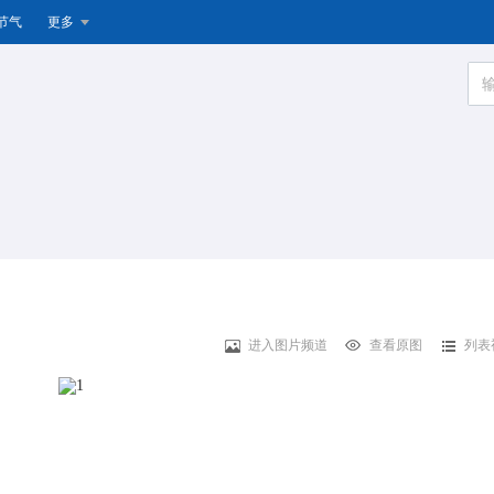
节气
更多
进入图片频道
查看原图
列表