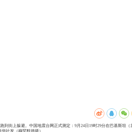
跑到街上躲避。中国地震台网正式测定：9月24日19时29分在巴基斯坦（
米。新华社发（穆罕默德摄）