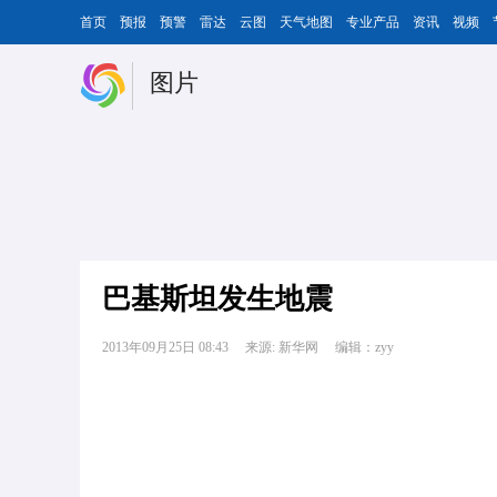
首页
预报
预警
雷达
云图
天气地图
专业产品
资讯
视频
图片
巴基斯坦发生地震
2013年09月25日 08:43
来源: 新华网
编辑：zyy