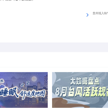
贵州现入秋气