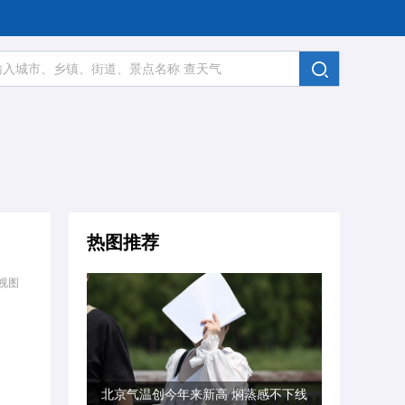
热图推荐
视图
北京气温创今年来新高 焖蒸感不下线