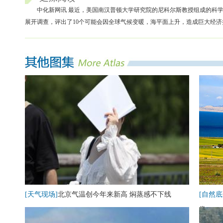
中化新网讯 最近，美国南汉普顿大学研究院的尼科尔斯教授组成的科学
展开调查，评出了10个可能会因全球气候变暖，海平面上升，造成巨大经
[天气现场]
北京气温创今年来新高 焖蒸感不下线
[自然底
卷