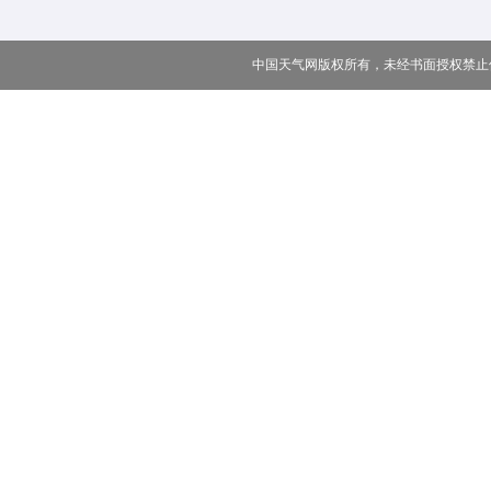
中国天气网版权所有，未经书面授权禁止使用 