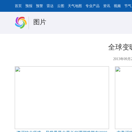
首页
预报
预警
雷达
云图
天气地图
专业产品
资讯
视频
节气
图片
全球变
2013年09月2