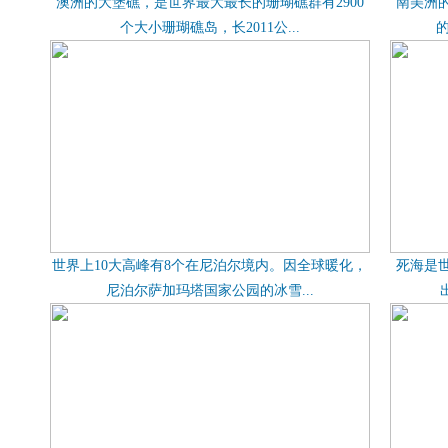
澳洲的大堡礁，是世界最大最长的珊瑚礁群有2900
南美洲
个大小珊瑚礁岛，长2011公...
的
世界上10大高峰有8个在尼泊尔境内。因全球暖化，
死海是
尼泊尔萨加玛塔国家公园的冰雪...