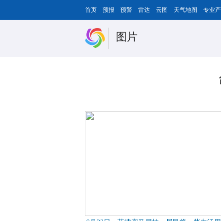
首页
预报
预警
雷达
云图
天气地图
专业产
图片