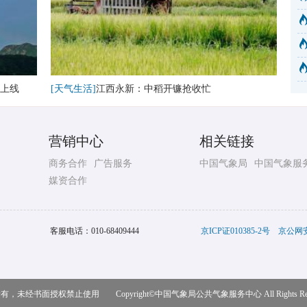
上线
[天气生活]
江西永新：中稻开镰抢收忙
营销中心
相关链接
商务合作
广告服务
中国气象局
中国气象服
媒资合作
客服电话：
010-68409444
京ICP证010385-2号
京公网安备
，未经书面授权禁止使用 Copyright©
中国气象局公共气象服务中心
All Rights R