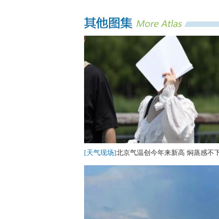
[天气现场]
北京气温创今年来新高 焖蒸感不