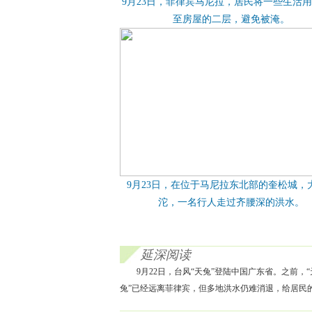
9月23日，菲律宾马尼拉，居民将一些生活
至房屋的二层，避免被淹。
9月23日，在位于马尼拉东北部的奎松城，
沱，一名行人走过齐腰深的洪水。
延深阅读
9月22日，台风“天兔”登陆中国广东省。之前
兔”已经远离菲律宾，但多地洪水仍难消退，给居民