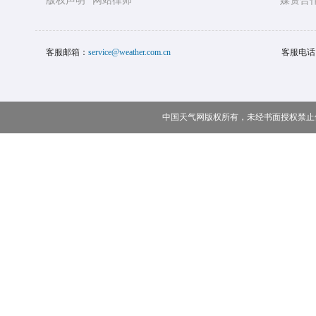
版权声明
网站律师
媒资合
客服邮箱：
service@weather.com.cn
客服电话
中国天气网版权所有，未经书面授权禁止使用 