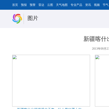
首页
预报
预警
雷达
云图
天气地图
专业产品
资讯
视频
节气
图片
新疆喀什
2013年09月23