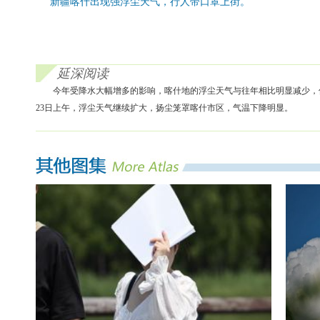
新疆喀什出现强浮尘天气，行人带口罩上街。
延深阅读
今年受降水大幅增多的影响，喀什地的浮尘天气与往年相比明显减少，但进
23日上午，浮尘天气继续扩大，扬尘笼罩喀什市区，气温下降明显。