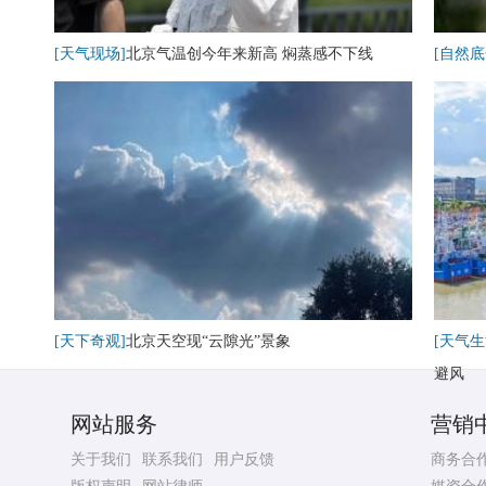
[天气现场]
北京气温创今年来新高 焖蒸感不下线
[自然底
[天下奇观]
北京天空现“云隙光”景象
[天气生
避风
网站服务
营销
关于我们
联系我们
用户反馈
商务合