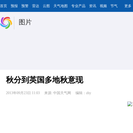
首页
预报
预警
雷达
云图
天气地图
专业产品
资讯
视频
节气
更多
图片
秋分到英国多地秋意现
2013年09月23日 11:03
来源: 中国天气网
编辑：zhy