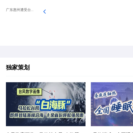
广东惠州遭受台...
独家策划