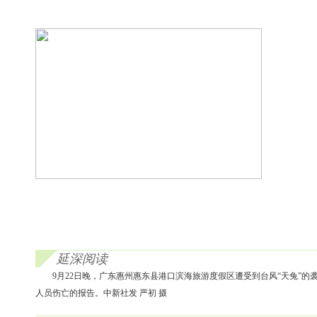
延深阅读
9月22日晚，广东惠州惠东县港口滨海旅游度假区遭受到台风“天兔”
人员伤亡的报告。中新社发 严初 摄