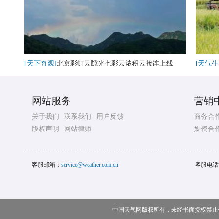
[天下奇观]
北京彩虹云隙光七彩云浓积云接连上线
[天气生
网站服务
营销
关于我们
联系我们
用户反馈
商务合
版权声明
网站律师
媒资合
客服邮箱：
service@weather.com.cn
客服电话
中国天气网版权所有，未经书面授权禁止使用 