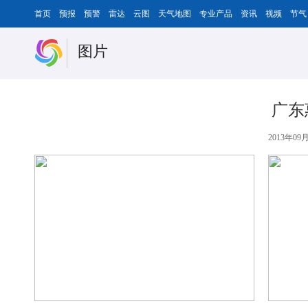
首页
预报
预警
雷达
云图
天气地图
专业产品
资讯
视频
节气
图片
广东
2013年09月