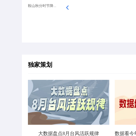
鞍山秋分时节降...
独家策划
大数据盘点8月台风活跃规律