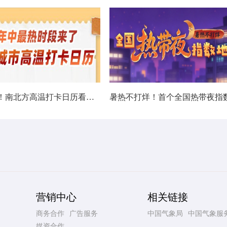
热在中伏！南北方高温打卡日历看哪里热力持久
营销中心
相关链接
商务合作
广告服务
中国气象局
中国气象服
媒资合作