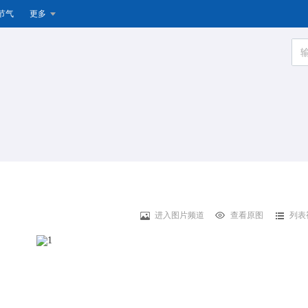
节气
更多
进入图片频道
查看原图
列表