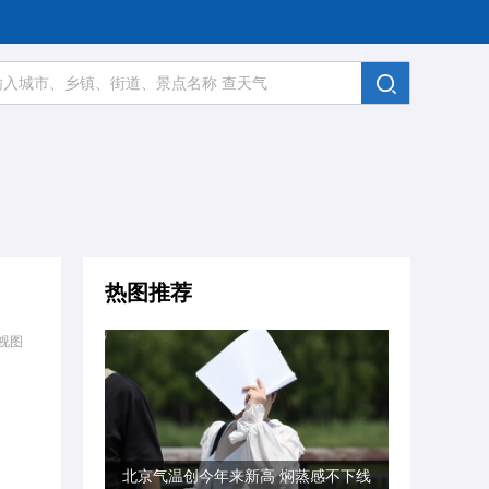
热图推荐
视图
北京气温创今年来新高 焖蒸感不下线