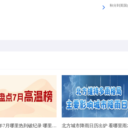
秋分到英国多
数据看今年7月哪里热到破纪录 哪里暑热连轴转