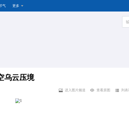
节气
更多
上空乌云压境
进入图片频道
查看原图
列表