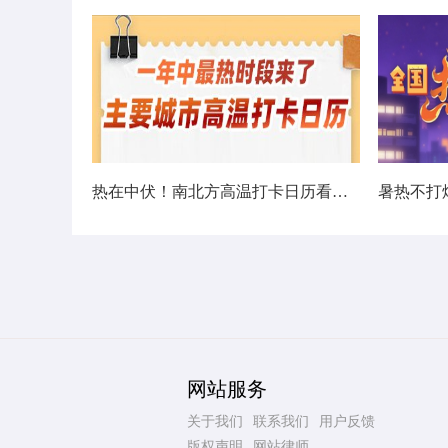
热在中伏！南北方高温打卡日历看哪里热力持久
网站服务
关于我们
联系我们
用户反馈
版权声明
网站律师