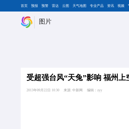
首页
预报
预警
雷达
云图
天气地图
专业产品
资讯
视频
图片
受超强台风“天兔”影响 福州
2013年09月22日 10:30
来源: 中新网
编辑：zyy