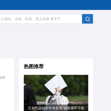
热图推荐
视图
北京气温创今年来新高 焖蒸感不下线