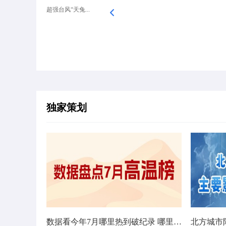
超强台风“天兔...
独家策划
数据看今年7月哪里热到破纪录 哪里暑热连轴转