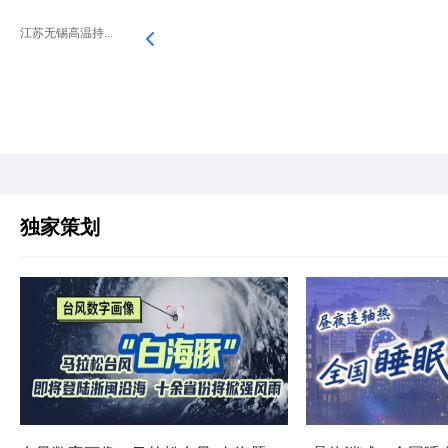
江苏无锡高温持...
独家策划