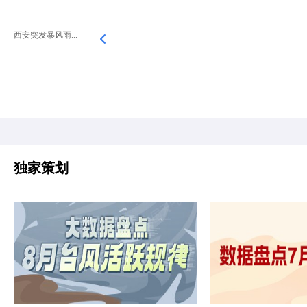
西安突发暴风雨...
独家策划