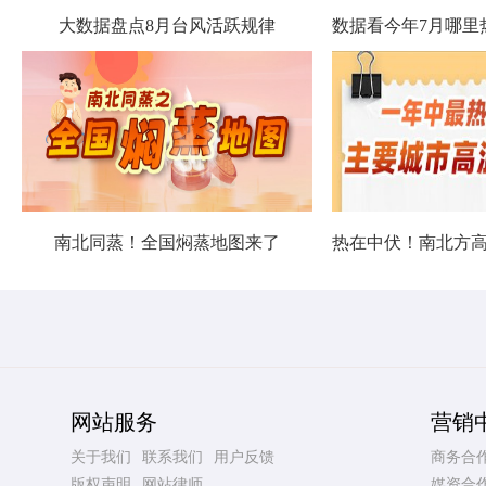
大数据盘点8月台风活跃规律
南北同蒸！全国焖蒸地图来了
网站服务
营销
关于我们
联系我们
用户反馈
商务合
版权声明
网站律师
媒资合