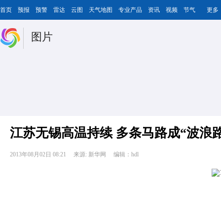
首页
预报
预警
雷达
云图
天气地图
专业产品
资讯
视频
节气
更多
图片
江苏无锡高温持续 多条马路成“波浪路
2013年08月02日 08:21
来源: 新华网
编辑：hdl