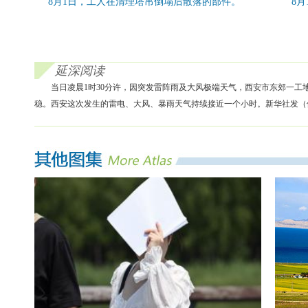
8月1日，工人在清理塔吊倒塌后散落的部件。
8
延深阅读
当日凌晨1时30分许，因突发雷阵雨及大风极端天气，西安市东郊一工
稳。西安这次发生的雷电、大风、暴雨天气持续接近一个小时。新华社发（