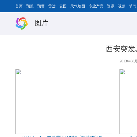
首页
预报
预警
雷达
云图
天气地图
专业产品
资讯
视频
节气
图片
西安突发
2013年08月