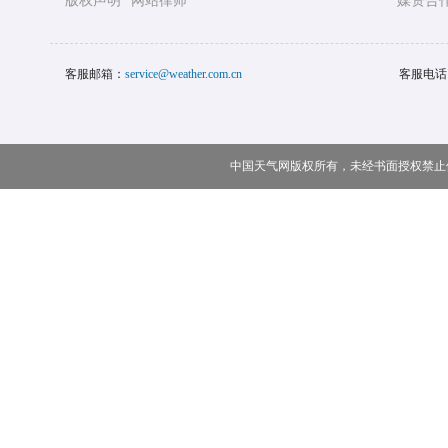
版权声明
网站律师
媒资合
客服邮箱：
service@weather.com.cn
客服电话
中国天气网版权所有，未经书面授权禁止使用 