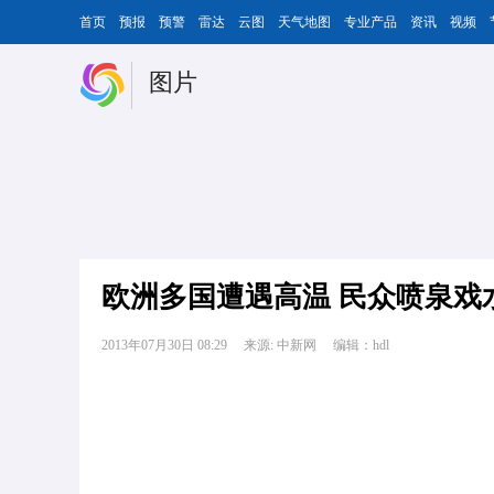
首页
预报
预警
雷达
云图
天气地图
专业产品
资讯
视频
图片
欧洲多国遭遇高温 民众喷泉戏
2013年07月30日 08:29
来源: 中新网
编辑：hdl