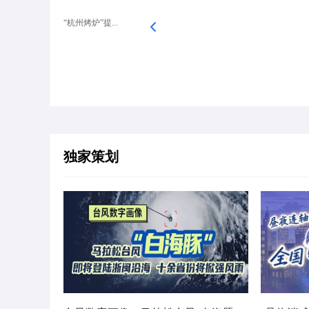
“杭州烤炉”提...
独家策划