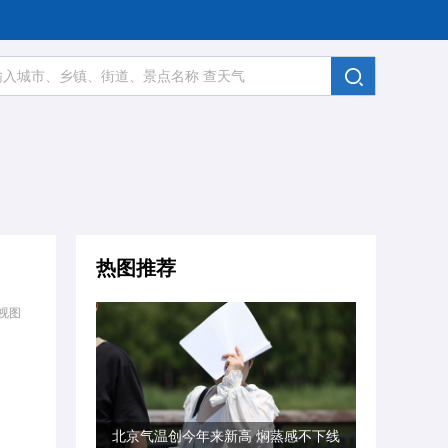
热图推荐
视图
北京气温创今年来新高 焖蒸感不下线