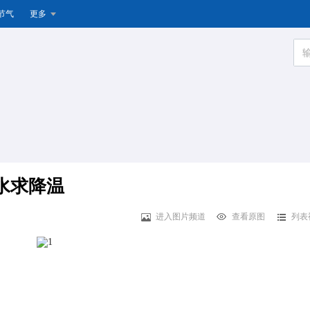
节气
更多
水求降温
进入图片频道
查看原图
列表