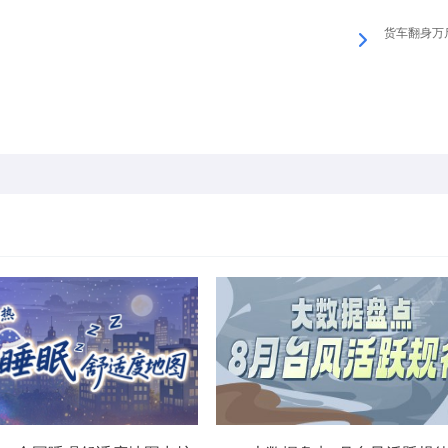
货车翻身万斤