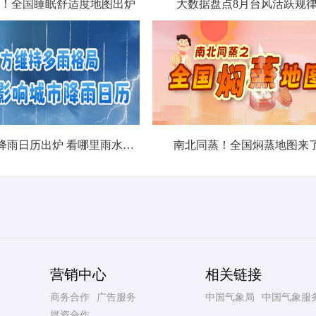
！全国睡眠舒适度地图出炉
大数据盘点8月台风活跃规
北方城市降雨日历出炉 看哪里雨水超长待机
南北同蒸！全国焖蒸地图来
营销中心
相关链接
商务合作
广告服务
中国气象局
中国气象服
媒资合作