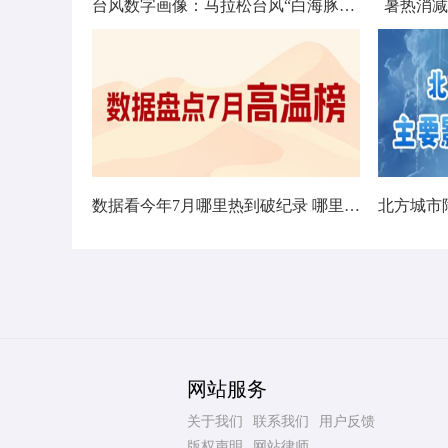
台风数字画像：马拉松台风“白海豚”将影响十余省份
暑热消减
数据看今年7月哪里热到破纪录 哪里暑热连轴转
网站服务
关于我们
联系我们
用户反馈
版权声明
网站律师