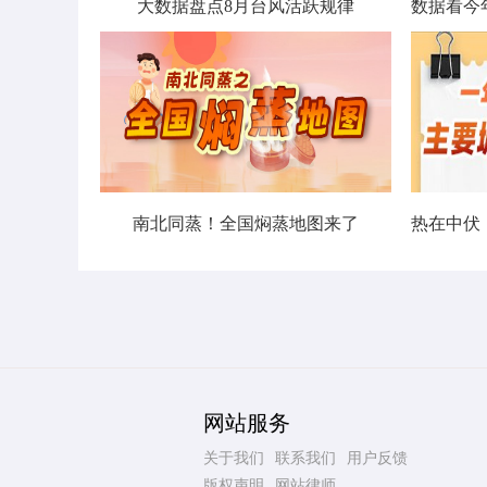
大数据盘点8月台风活跃规律
南北同蒸！全国焖蒸地图来了
网站服务
关于我们
联系我们
用户反馈
版权声明
网站律师