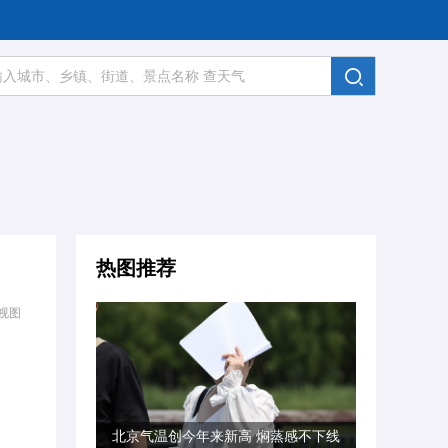
热图推荐
视图
北京气温创今年来新高 焖蒸感不下线