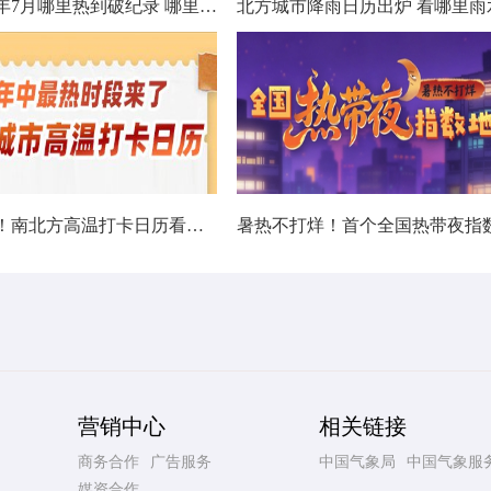
数据看今年7月哪里热到破纪录 哪里暑热连轴转
热在中伏！南北方高温打卡日历看哪里热力持久
营销中心
相关链接
商务合作
广告服务
中国气象局
中国气象服
媒资合作