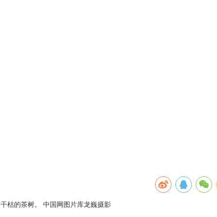
晒伤干枯的茶树。 中国网图片库龙巍摄影