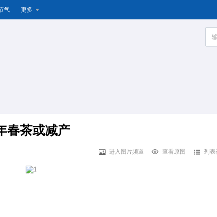
节气
更多
明年春茶或减产
进入图片频道
查看原图
列表