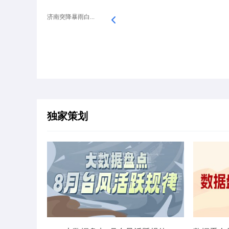
济南突降暴雨白...
独家策划