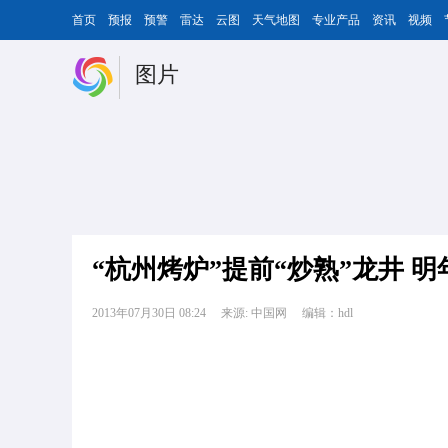
首页
预报
预警
雷达
云图
天气地图
专业产品
资讯
视频
图片
“杭州烤炉”提前“炒熟”龙井 
2013年07月30日 08:24
来源: 中国网
编辑：hdl