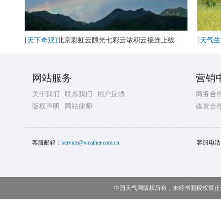
[天下奇观]
北京彩虹云隙光七彩云浓积云接连上线
[天气生
网站服务
营销
关于我们
联系我们
用户反馈
商务合
版权声明
网站律师
媒资合
客服邮箱：
service@weather.com.cn
客服电话
中国天气网版权所有，未经书面授权禁止使用 