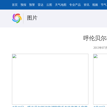
首页
预报
预警
雷达
云图
天气地图
专业产品
资讯
视频
节气
图片
呼伦贝尔
2013年07月