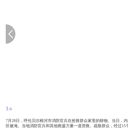
1
/4
7月28日，呼伦贝尔根河市消防官兵在抢救群众家里的财物。当日，
区被淹。当地消防官兵和其他救援力量一道营救、疏散群众，经过15个