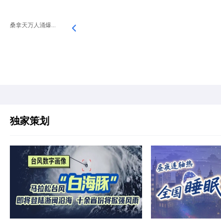
桑拿天万人涌爆...
独家策划