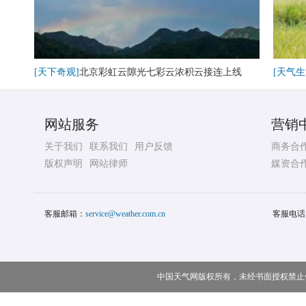
[天下奇观]
北京彩虹云隙光七彩云浓积云接连上线
[天气生
网站服务
营销
关于我们
联系我们
用户反馈
商务合
版权声明
网站律师
媒资合
客服邮箱：
service@weather.com.cn
客服电话
中国天气网版权所有，未经书面授权禁止使用 