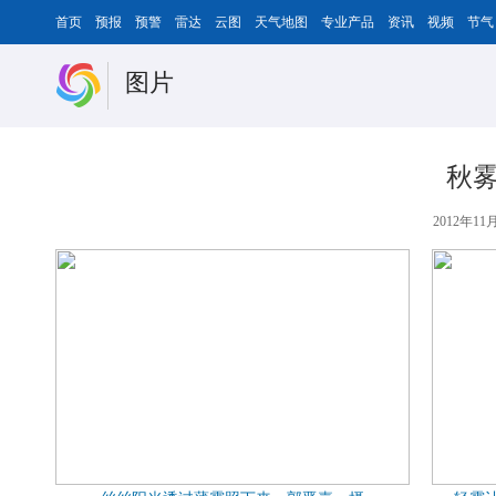
首页
预报
预警
雷达
云图
天气地图
专业产品
资讯
视频
节气
图片
秋
2012年11月