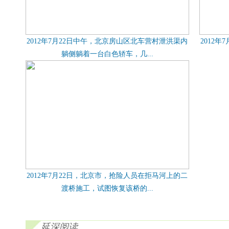
2012年7月22日中午，北京房山区北车营村泄洪渠内
2012
躺侧躺着一台白色轿车，几...
2012年7月22日，北京市，抢险人员在拒马河上的二
渡桥施工，试图恢复该桥的...
延深阅读