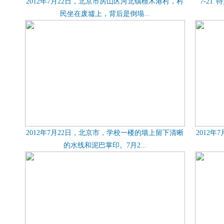
2012年7月22日，北京市房山区河北镇檀木港村，村
“7-2
民坐在废墟上，背后是倒塌...
2012年7月22日，北京市，学校一楼的墙上留下清晰
2012
的水线和泥巴掌印。7月2...