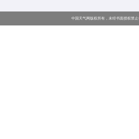
中国天气网版权所有，未经书面授权禁止使用 