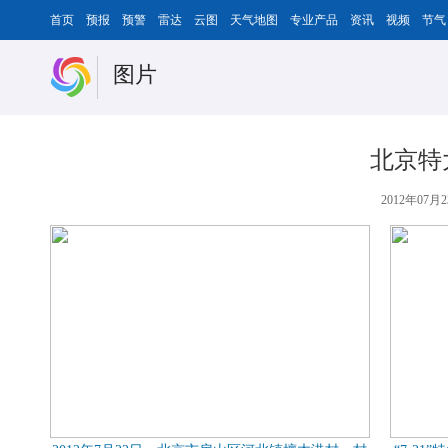
首页
预报
预警
雷达
云图
天气地图
专业产品
资讯
视频
节气
图片
北京特
2012年07月2