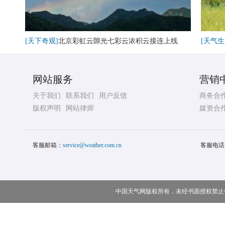
[天下奇观]
北京彩虹云隙光七彩云浓积云接连上线
[天气生
网站服务
营销
关于我们
联系我们
用户反馈
商务合
版权声明
网站律师
媒资合
客服邮箱：
service@weather.com.cn
客服电话
中国天气网版权所有，未经书面授权禁止使用 