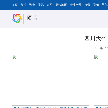
首页
预报
预警
雷达
云图
天气地图
专业产品
资讯
视频
节气
图片
四川大竹
2012年07月