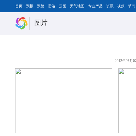
首页
预报
预警
雷达
云图
天气地图
专业产品
资讯
视频
节气
图片
2012年07月07