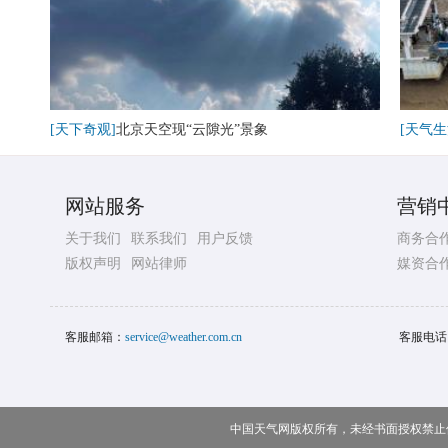
[天下奇观]
北京天空现“云隙光”景象
[天气生
网站服务
营销
关于我们
联系我们
用户反馈
商务合
版权声明
网站律师
媒资合
客服邮箱：
service@weather.com.cn
客服电话
中国天气网版权所有，未经书面授权禁止使用 