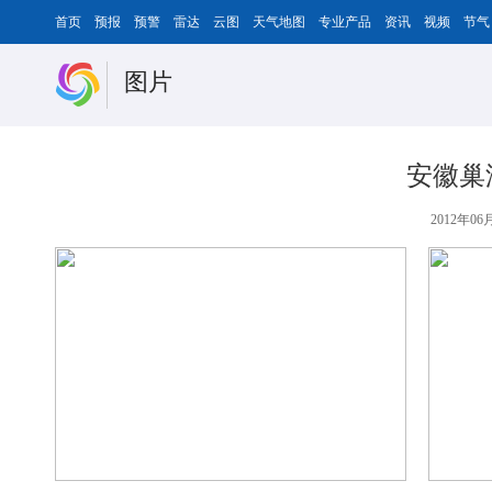
首页
预报
预警
雷达
云图
天气地图
专业产品
资讯
视频
节气
图片
安徽巢
2012年06月