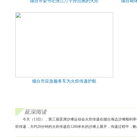
烟台市委书记张江汀手持点燃的火炬
烟台籍
烟台市应急服务车为火炬传递护航
延深阅读
今天（13日），第三届亚洲沙滩运动会火炬传递在烟台海边沙滩顺利举
炬传递，大约20分钟的火炬传递在1200米长的沙滩上展开，传递过程中