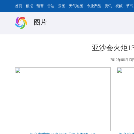
首页
预报
预警
雷达
云图
天气地图
专业产品
资讯
视频
节气
图片
亚沙会火炬1
2012年06月13日