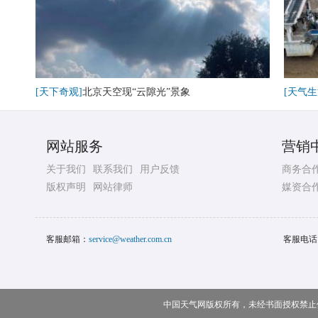
[天下奇观]
北京天空现“云隙光”景象
[天气生
网站服务
营销
关于我们
联系我们
用户反馈
商务合
版权声明
网站律师
媒资合
客服邮箱：
service@weather.com.cn
客服电话
中国天气网版权所有，未经书面授权禁止使用 