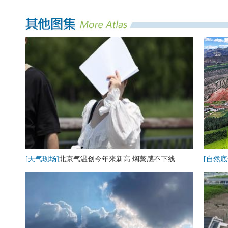
[天气现场]
北京气温创今年来新高 焖蒸感不下线
[自然底