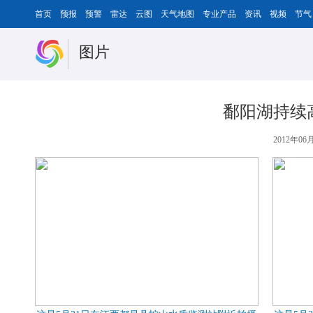
首页
预报
预警
雷达
云图
天气地图
专业产品
资讯
视频
节气
图片
鄱阳湖持续高
2012年06月