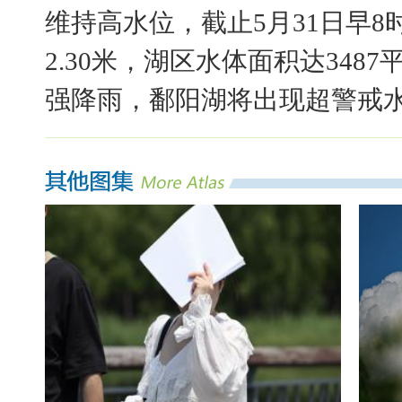
维持高水位，截止5月31日早8
2.30米，湖区水体面积达34
强降雨，鄱阳湖将出现超警戒水